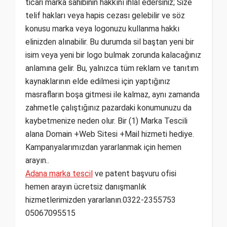
ticari marka sahibinin hakkını ihlal edersiniz; Size
telif hakları veya hapis cezası gelebilir ve söz
konusu marka veya logonuzu kullanma hakkı
elinizden alınabilir. Bu durumda sil baştan yeni bir
isim veya yeni bir logo bulmak zorunda kalacağınız
anlamına gelir. Bu, yalnızca tüm reklam ve tanıtım
kaynaklarının elde edilmesi için yaptığınız
masrafların boşa gitmesi ile kalmaz, aynı zamanda
zahmetle çalıştığınız pazardaki konumunuzu da
kaybetmenize neden olur. Bir (1) Marka Tescili
alana Domain +Web Sitesi +Mail hizmeti hediye.
Kampanyalarımızdan yararlanmak için hemen
arayın..
Adana marka tescil
ve patent başvuru ofisi
hemen arayın ücretsiz danışmanlık
hizmetlerimizden yararlanın.0322-2355753
05067095515