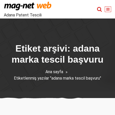
İçeriğe
geç
Adana Patent Tescili
Etiket arşivi: adana
marka tescil başvuru
Ana sayfa
Etiketlenmiş yazılar "adana marka tescil başvuru"