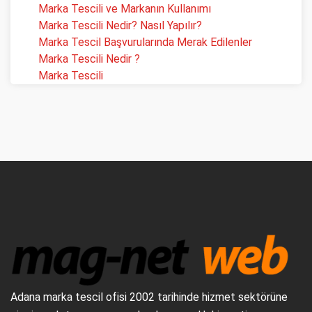
Marka Tescili ve Markanın Kullanımı
Marka Tescili Nedir? Nasıl Yapılır?
Marka Tescil Başvurularında Merak Edilenler
Marka Tescili Nedir ?
Marka Tescili
Adana marka tescil ofisi 2002 tarihinde hizmet sektörüne