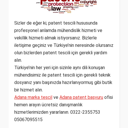
Sizler de eğer ki; patent tescili hususunda
profesyonel anlamda mühendislik hizmeti ve
vekillik hizmeti almak istiyorsanız. Bizlerle
iletişime geçiniz ve Türkiye’nin neresinde olursanız
olun bizlerden patent tescili için gerekli yardım
alın.
Türkiye’nin her yeri için sizinle aynı dili konuşan
mühendisimiz ile patent tescili için gerekli teknik
dosyanız yanı başınızda hazırlanıyormuş gibi butik
bir hizmet alın.
Adana marka tescil
ve
Adana patent başvuru
ofisi
hemen arayın ücretsiz danışmanlık
hizmetlerimizden yararlanın. 0322-2355753
05067095515