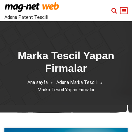
İçeriğe
geç
Adana Patent Tescili
Marka Tescil Yapan
Firmalar
Ana sayfa
Adana Marka Tescili
Marka Tescil Yapan Firmalar