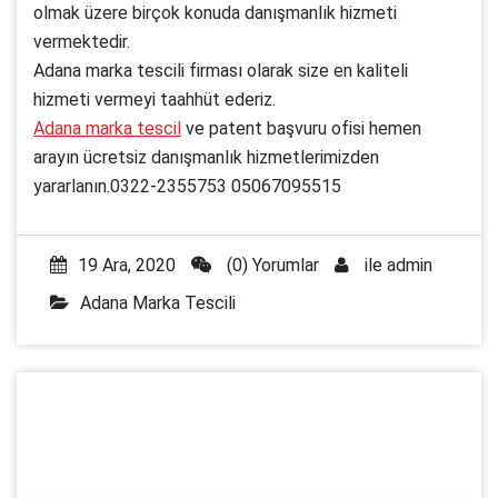
olmak üzere birçok konuda danışmanlık hizmeti
vermektedir.
Adana marka tescili firması olarak size en kaliteli
hizmeti vermeyi taahhüt ederiz.
Adana marka tescil
ve patent başvuru ofisi hemen
arayın ücretsiz danışmanlık hizmetlerimizden
yararlanın.0322-2355753 05067095515
19 Ara, 2020
(0) Yorumlar
ile
admin
Adana Marka Tescili